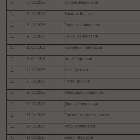
09.02.2015
Славче Јовановски
10.02.2015
Василка Коцева
10.02.2015
Верица Филиповска
10.02.2015
Соња Кузмановска
11.02.2015
Катерина Ѓоргиевска
11.02.2015
Игор Трајковски
12.02.2015
Јово Баткоски
13.02.2015
Крсте Врбоски
16.02.2015
Александра Кацарска
16.02.2015
Драган Тодоровски
17.02.2015
Елизабета Апостоловска
17.02.2015
Игор Божиновски
19.02.2015
Благој Чоревски