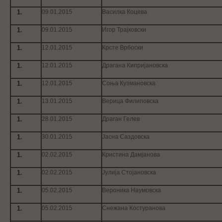
09.01.2015
Василка Коцева
09.01.2015
Игор Трајковски
12.01.2015
Крсте Врбоски
12.01.2015
Драгана Кипријановска
12.01.2015
Соња Кузмановска
13.01.2015
Верица Филиповска
28.01.2015
Драган Гелев
30.01.2015
Јасна Саздовска
02.02.2015
Кристина Дамјанова
02.02.2015
Јулија Стојановска
05.02.2015
Вероника Наумовска
05.02.2015
Снежана Костуранова