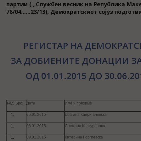
партии ( „Службен весник на Република Маке
76/04......23/13), Демократскиот сојуз подготви
РЕГИСТАР НА ДЕМОКРАТС
ЗА ДОБИЕНИТЕ ДОНАЦИИ ЗА
ОД 01.01.2015 ДО 30.06.
Ред. Број
Дата
Име и презиме
05.01.2015
Драгана Кипријановска
08.01.2015
Снежана Костуранова
09.01.2015
Катерина Ѓоргиевска