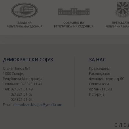
ДЕМОКРАТСКИ СОЈУЗ
ЗА НАС
Стале Попов 9/4
Претседател
1000 Скопје,
Раководство
Република Македонија
Функционери од ДС
Тел/Факс: 02/ 323 11 41
Општински
Тел: 02/ 321 51 49
организации
02/ 321 51 63
Историја
02/ 321 51 64
Email:
demokratskisojuz@ymail.com
СЛЕ